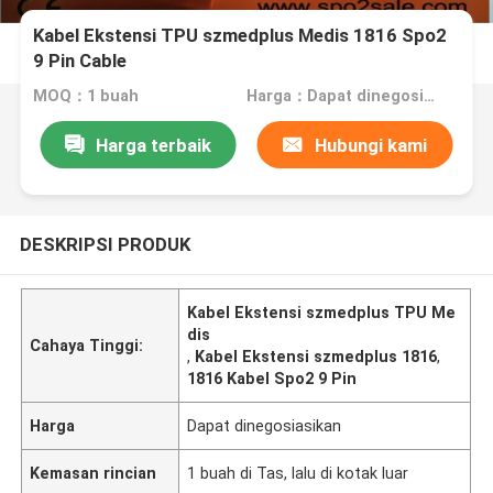
Kabel Ekstensi TPU szmedplus Medis 1816 Spo2
9 Pin Cable
MOQ：1 buah
Harga：Dapat dinegosiasikan
Harga terbaik
Hubungi kami
DESKRIPSI PRODUK
Kabel Ekstensi szmedplus TPU Me
dis
Cahaya Tinggi:
,
Kabel Ekstensi szmedplus 1816
,
1816 Kabel Spo2 9 Pin
Harga
Dapat dinegosiasikan
Kemasan rincian
1 buah di Tas, lalu di kotak luar