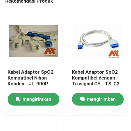
Rekomendasi Produk
Kabel Adaptor SpO2
Kabel Adaptor SpO2
Kompatibel Nihon
Kompatibel dengan
Kohden - JL-900P
Trusignal GE - TS-G3
Rumah
mengirimkan
mengirimkan
Produk
permintaan
permintaan
Tentang kita