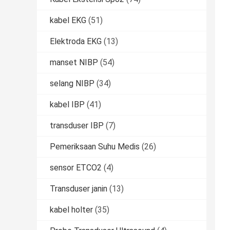
kabel EKG
(51)
Elektroda EKG
(13)
manset NIBP
(54)
selang NIBP
(34)
kabel IBP
(41)
transduser IBP
(7)
Pemeriksaan Suhu Medis
(26)
sensor ETCO2
(4)
Transduser janin
(13)
kabel holter
(35)