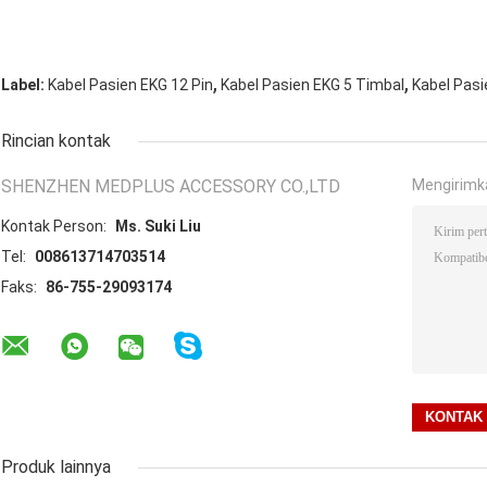
,
,
Label:
Kabel Pasien EKG 12 Pin
Kabel Pasien EKG 5 Timbal
Kabel Pas
Rincian kontak
SHENZHEN MEDPLUS ACCESSORY CO.,LTD
Mengirimk
Kontak Person:
Ms. Suki Liu
Tel:
008613714703514
Faks:
86-755-29093174
Produk lainnya