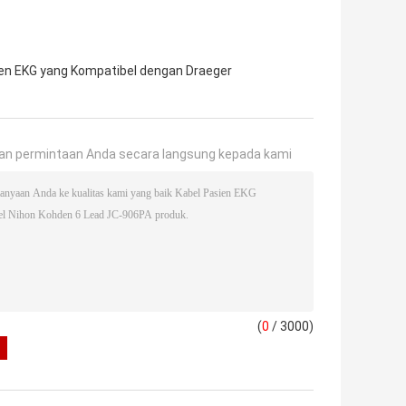
ien EKG yang Kompatibel dengan Draeger
an permintaan Anda secara langsung kepada kami
(
0
/ 3000)