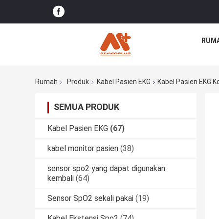
RUM
Rumah
Produk
Kabel Pasien EKG
Kabel Pasien EKG K
SEMUA PRODUK
Kabel Pasien EKG
(67)
kabel monitor pasien
(38)
sensor spo2 yang dapat digunakan
kembali
(64)
Sensor SpO2 sekali pakai
(19)
Kabel Ekstensi Spo2
(74)