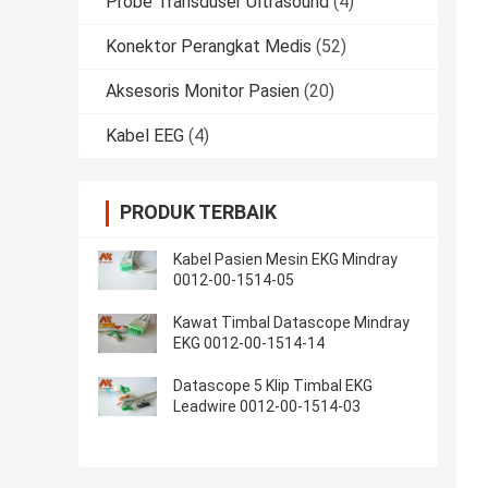
Probe Transduser Ultrasound
(4)
Konektor Perangkat Medis
(52)
Aksesoris Monitor Pasien
(20)
Kabel EEG
(4)
PRODUK TERBAIK
Kabel Pasien Mesin EKG Mindray
0012-00-1514-05
Kawat Timbal Datascope Mindray
EKG 0012-00-1514-14
Datascope 5 Klip Timbal EKG
Leadwire 0012-00-1514-03