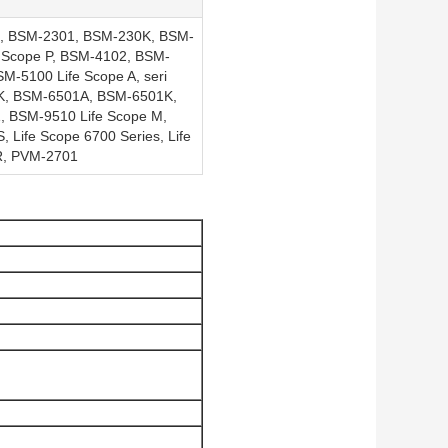
I, BSM-2301, BSM-230K, BSM-
 Scope P, BSM-4102, BSM-
M-5100 Life Scope A, seri
K, BSM-6501A, BSM-6501K,
 BSM-9510 Life Scope M,
 Life Scope 6700 Series, Life
TR, PVM-2701