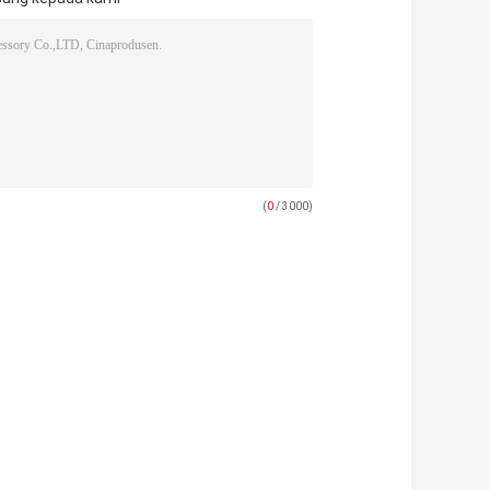
(
0
/ 3000)