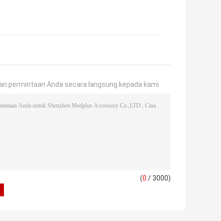
an permintaan Anda secara langsung kepada kami
(
0
/ 3000)