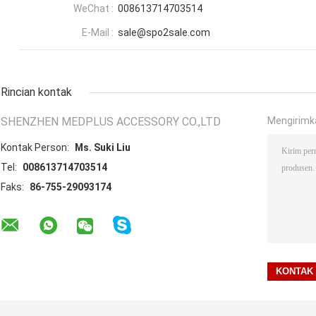
WeChat :
008613714703514
E-Mail :
sale@spo2sale.com
Rincian kontak
SHENZHEN MEDPLUS ACCESSORY CO.,LTD
Mengirimk
Kontak Person:
Ms. Suki Liu
Tel:
008613714703514
Faks:
86-755-29093174