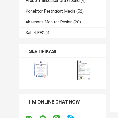
Probe Transduser Ultrasound
(4)
Konektor Perangkat Medis
(52)
Aksesoris Monitor Pasien
(20)
Kabel EEG
(4)
SERTIFIKASI
I 'M ONLINE CHAT NOW