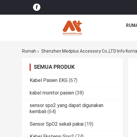
RUM
Rumah
Shenzhen Medplus Accessory Co.,LTD Info Kont
SEMUA PRODUK
Kabel Pasien EKG
(67)
kabel monitor pasien
(38)
sensor spo2 yang dapat digunakan
kembali
(64)
Sensor SpO2 sekali pakai
(19)
Kabel Ekstensi Spo2
(74)