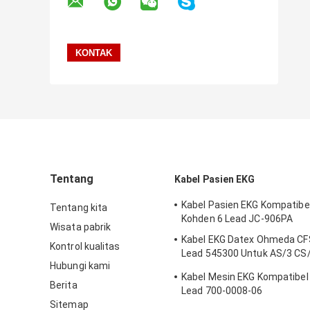
Tentang
Kabel Pasien EKG
Kabel Pasien EKG Kompatibe
Tentang kita
Kohden 6 Lead JC-906PA
Wisata pabrik
Kabel EKG Datex Ohmeda CFS
Kontrol kualitas
Lead 545300 Untuk AS/3 CS
Hubungi kami
I
Kabel Mesin EKG Kompatibel
Berita
Lead 700-0008-06
Sitemap