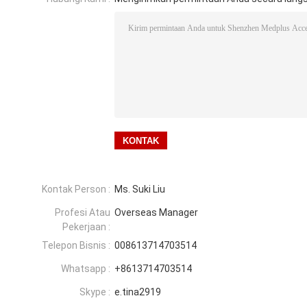
Kontak Person :
Ms. Suki Liu
Profesi Atau
Overseas Manager
Pekerjaan :
Telepon Bisnis :
008613714703514
Whatsapp :
+8613714703514
Skype :
e.tina2919