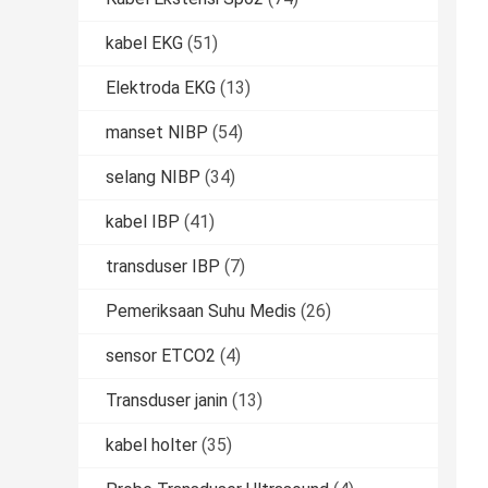
kabel EKG
(51)
Elektroda EKG
(13)
manset NIBP
(54)
selang NIBP
(34)
kabel IBP
(41)
transduser IBP
(7)
Pemeriksaan Suhu Medis
(26)
sensor ETCO2
(4)
Transduser janin
(13)
kabel holter
(35)