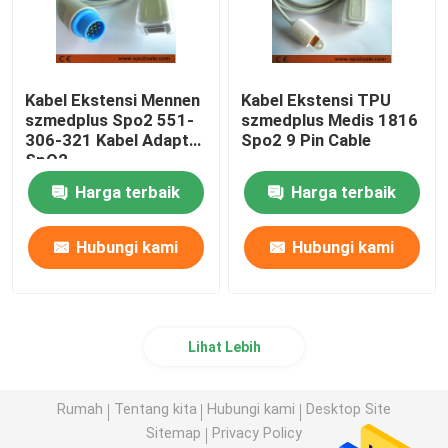
Kabel Ekstensi Mennen
Kabel Ekstensi TPU
szmedplus Spo2 551-
szmedplus Medis 1816
306-321 Kabel Adaptor
Spo2 9 Pin Cable
SpO2
Harga terbaik
Harga terbaik
Hubungi kami
Hubungi kami
Lihat Lebih
Rumah
Tentang kita
Hubungi kami
Desktop Site
Sitemap
Privacy Policy