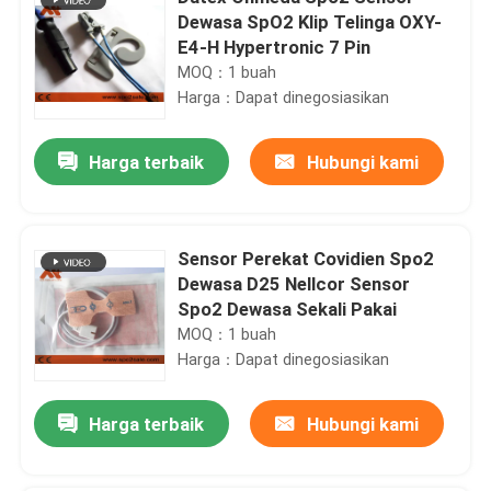
Dewasa SpO2 Klip Telinga OXY-
E4-H Hypertronic 7 Pin
MOQ：1 buah
Harga：Dapat dinegosiasikan
Harga terbaik
Hubungi kami
Sensor Perekat Covidien Spo2
Dewasa D25 Nellcor Sensor
Spo2 Dewasa Sekali Pakai
MOQ：1 buah
Harga：Dapat dinegosiasikan
Harga terbaik
Hubungi kami