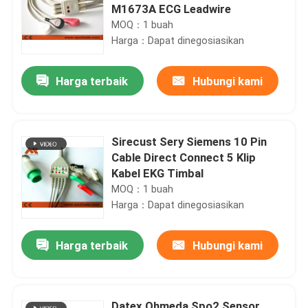
M1673A ECG Leadwire
MOQ：1 buah
Harga：Dapat dinegosiasikan
Harga terbaik
Hubungi kami
Sirecust Sery Siemens 10 Pin
Cable Direct Connect 5 Klip
Kabel EKG Timbal
MOQ：1 buah
Harga：Dapat dinegosiasikan
Harga terbaik
Hubungi kami
Datex Ohmeda Spo2 Sensor