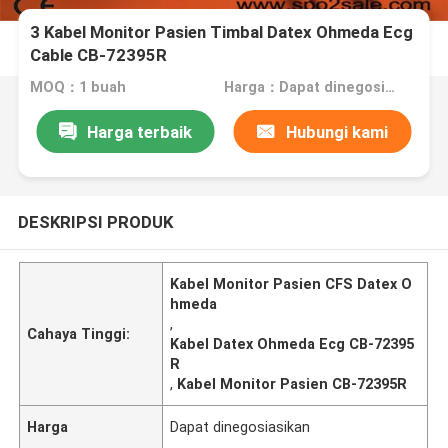
3 Kabel Monitor Pasien Timbal Datex Ohmeda Ecg
Cable CB-72395R
MOQ：1 buah
Harga：Dapat dinegosiasikan
Harga terbaik
Hubungi kami
DESKRIPSI PRODUK
Kabel Monitor Pasien CFS Datex O
hmeda
,
Cahaya Tinggi:
Kabel Datex Ohmeda Ecg CB-72395
R
,
Kabel Monitor Pasien CB-72395R
Harga
Dapat dinegosiasikan