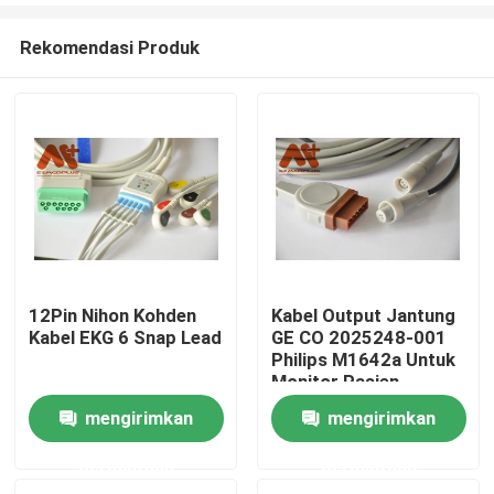
Rekomendasi Produk
12Pin Nihon Kohden
Kabel Output Jantung
Kabel EKG 6 Snap Lead
GE CO 2025248-001
Rumah
Philips M1642a Untuk
Monitor Pasien
mengirimkan
mengirimkan
Produk
permintaan
permintaan
Tentang kita