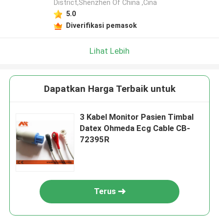
District,Shenzhen Of China ,Cina
5.0
Diverifikasi pemasok
Lihat Lebih
Dapatkan Harga Terbaik untuk
3 Kabel Monitor Pasien Timbal
Datex Ohmeda Ecg Cable CB-
72395R
Terus